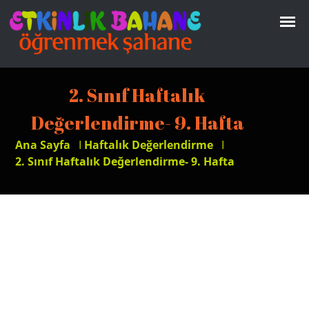
2. Sınıf Haftalık
Değerlendirme- 9. Hafta
Ana Sayfa
I
Haftalık Değerlendirme
I
2. Sınıf Haftalık Değerlendirme- 9. Hafta