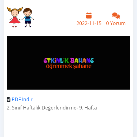
2022-11-15
0 Yorum
PDF İndir
2. Sınıf Haftalık Değerlendirme- 9. Hafta