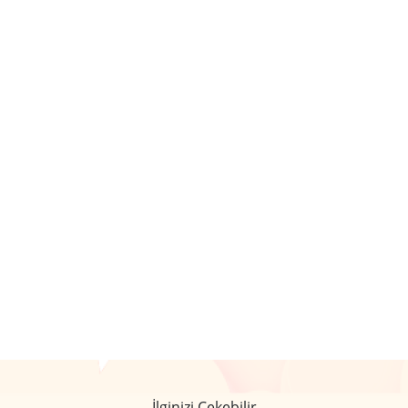
İlginizi Çekebilir