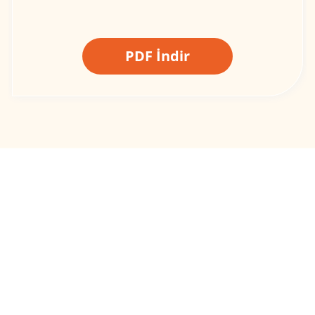
PDF İndir