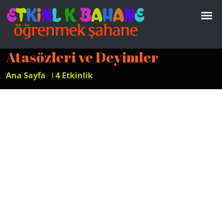
Atasözleri ve Deyimler
Ana Sayfa
I
4 Etkinlik