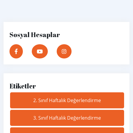
Sosyal Hesaplar
Etiketler
2. Sınıf Haftalık Değerlendirme
3. Sınıf Haftalık Değerlendirme