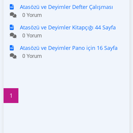
Atasözü ve Deyimler Defter Çalışması
0 Yorum
Atasözü ve Deyimler Kitapçığı 44 Sayfa
0 Yorum
Atasözü ve Deyimler Pano için 16 Sayfa
0 Yorum
1