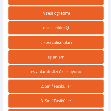
n sesi öğretimi
e sesi etkinliği
e sesi çalışmaları
eş anlam
eş anlamlı sözcükler oyunu
2. Sınıf Fasiküller
3. Sınıf Fasiküller