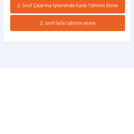
2. Sınıf Çıkarma İşleminde Farkı Tahmin Etme
2. sınıf farkı tahmin etme