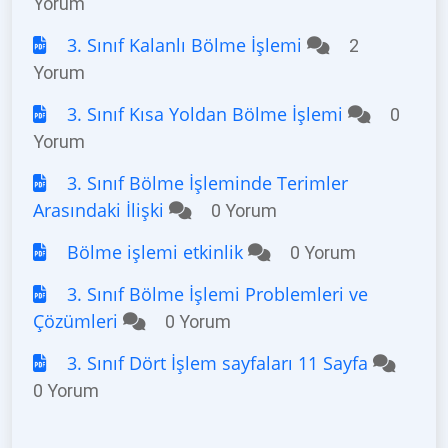
Yorum
3. Sınıf Kalanlı Bölme İşlemi
2
Yorum
3. Sınıf Kısa Yoldan Bölme İşlemi
0
Yorum
3. Sınıf Bölme İşleminde Terimler
Arasındaki İlişki
0 Yorum
Bölme işlemi etkinlik
0 Yorum
3. Sınıf Bölme İşlemi Problemleri ve
Çözümleri
0 Yorum
3. Sınıf Dört İşlem sayfaları 11 Sayfa
0 Yorum