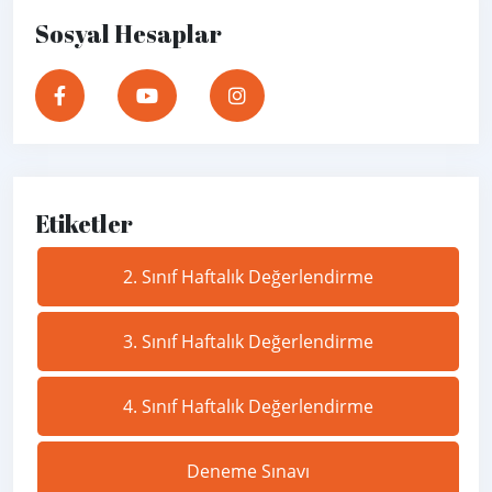
Sosyal Hesaplar
Etiketler
2. Sınıf Haftalık Değerlendirme
3. Sınıf Haftalık Değerlendirme
4. Sınıf Haftalık Değerlendirme
Deneme Sınavı