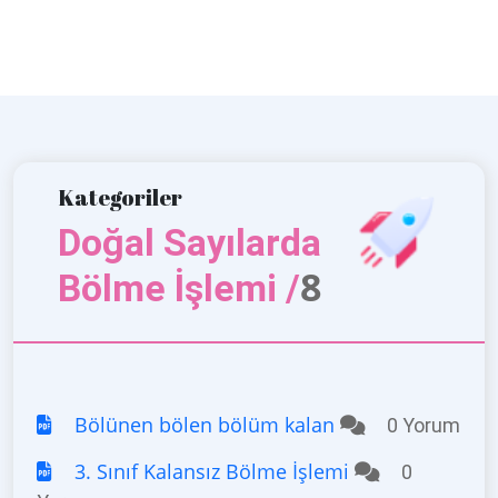
Kategoriler
Doğal Sayılarda
8
Bölme İşlemi /
Bölünen bölen bölüm kalan
0 Yorum
3. Sınıf Kalansız Bölme İşlemi
0