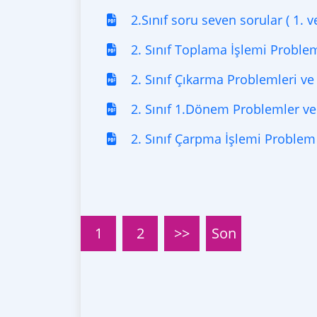
2.Sınıf soru seven sorular ( 1. v
2. Sınıf Toplama İşlemi Proble
2. Sınıf Çıkarma Problemleri v
2. Sınıf 1.Dönem Problemler v
2. Sınıf Çarpma İşlemi Proble
1
2
>>
Son