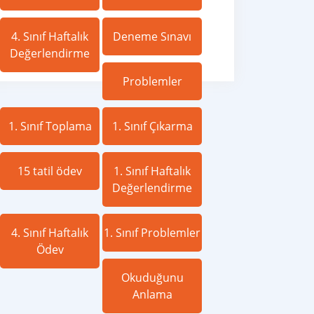
4. Sınıf Haftalık
Deneme Sınavı
Değerlendirme
Problemler
1. Sınıf Toplama
1. Sınıf Çıkarma
15 tatil ödev
1. Sınıf Haftalık
Değerlendirme
4. Sınıf Haftalık
1. Sınıf Problemler
Ödev
Okuduğunu
Anlama