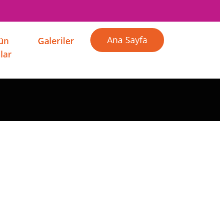
Ana Sayfa
Gün
Galeriler
lar