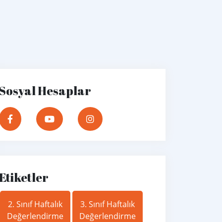
Sosyal Hesaplar
Etiketler
2. Sınıf Haftalık
3. Sınıf Haftalık
Değerlendirme
Değerlendirme