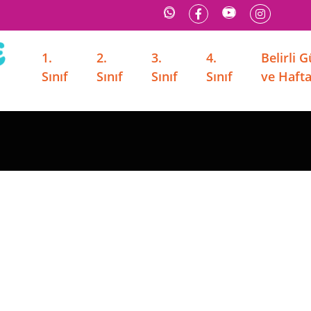
1.
2.
3.
4.
Belirli 
Sınıf
Sınıf
Sınıf
Sınıf
ve Hafta