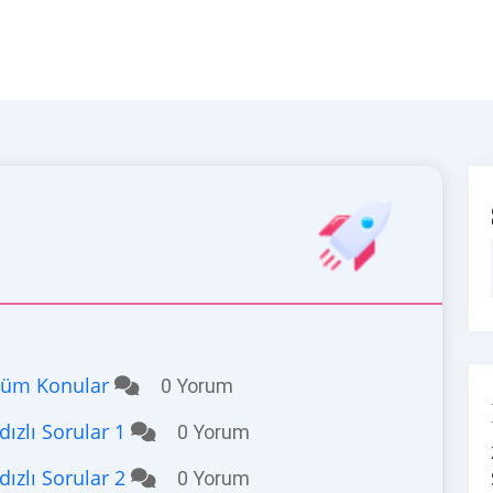
_Tüm Konular
0 Yorum
dızlı Sorular 1
0 Yorum
dızlı Sorular 2
0 Yorum