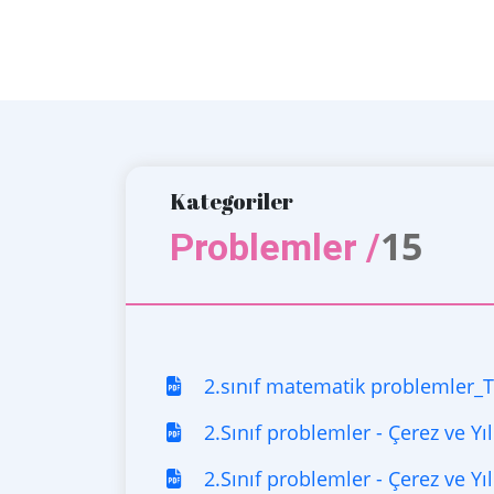
Kategoriler
15
Problemler /
2.sınıf matematik problemler
2.Sınıf problemler - Çerez ve Yıl
2.Sınıf problemler - Çerez ve Yıl