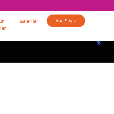
Ana Sayfa
Gün
Galeriler
lar