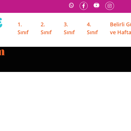
1.
2.
3.
4.
Belirli 
Sınıf
Sınıf
Sınıf
Sınıf
ve Hafta
m