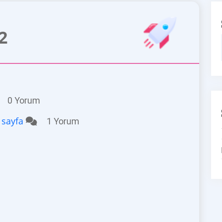
2
0 Yorum
 sayfa
1 Yorum