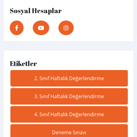
Sosyal Hesaplar
Etiketler
2. Sınıf Haftalık Değerlendirme
3. Sınıf Haftalık Değerlendirme
4. Sınıf Haftalık Değerlendirme
Deneme Sınavı