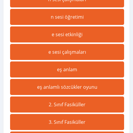
n sesi öğretimi
e sesi etkinliği
e sesi çalışmaları
eş anlam
eş anlamlı sözcükler oyunu
2. Sınıf Fasiküller
3. Sınıf Fasiküller