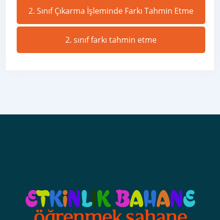
2. Sınıf Çıkarma İşleminde Farkı Tahmin Etme
2. sınıf farkı tahmin etme