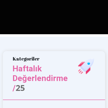
Kategoriler
Haftalık
Değerlendirme
25
/