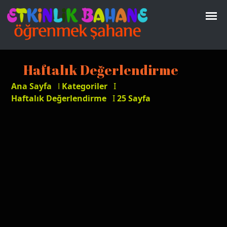
Haftalık Değerlendirme
Ana Sayfa
I
Kategoriler
I
Haftalık Değerlendirme
I
25 Sayfa