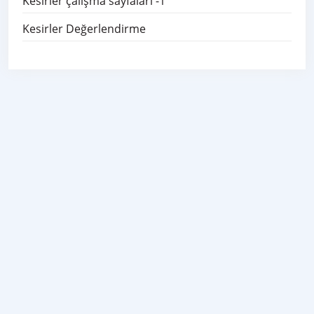
Kesirler çalışma sayfaları -1
Kesirler Değerlendirme