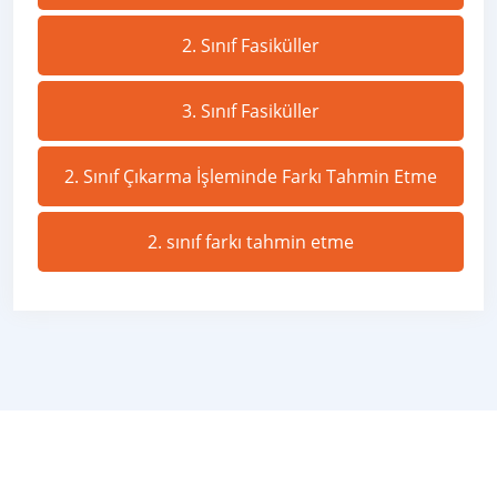
2. Sınıf Fasiküller
3. Sınıf Fasiküller
2. Sınıf Çıkarma İşleminde Farkı Tahmin Etme
2. sınıf farkı tahmin etme