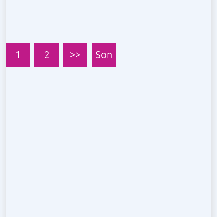
1
2
>>
Son