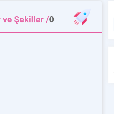
0
ve Şekiller /