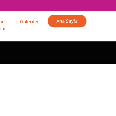
Ana Sayfa
Gün
Galeriler
lar