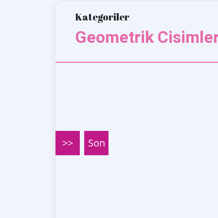
Kategoriler
Geometrik Cisimler 
>>
Son