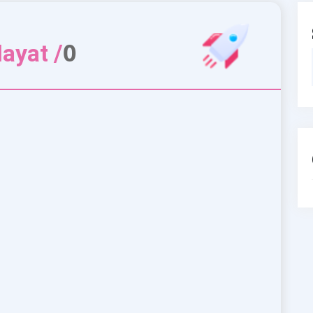
0
ayat /