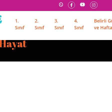
1.
2.
3.
4.
Belirli 
Sınıf
Sınıf
Sınıf
Sınıf
ve Hafta
 Hayat