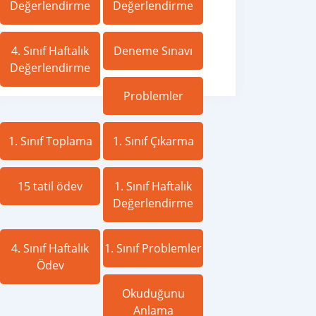
Değerlendirme
Değerlendirme
4. Sınıf Haftalık
Deneme Sınavı
Değerlendirme
Problemler
1. Sınıf Toplama
1. Sınıf Çıkarma
15 tatil ödev
1. Sınıf Haftalık
Değerlendirme
4. Sınıf Haftalık
1. Sınıf Problemler
Ödev
Okuduğunu
Anlama