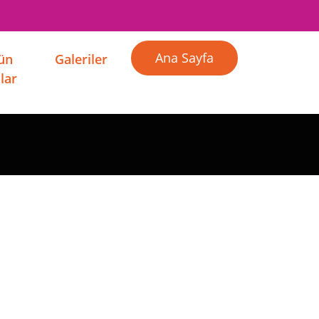
Ana Sayfa
Gün
Galeriler
lar