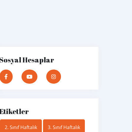
Sosyal Hesaplar
Etiketler
2. Sınıf Haftalık
3. Sınıf Haftalık