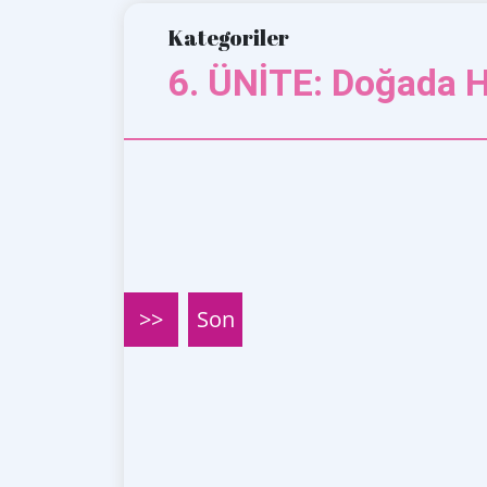
Kategoriler
6. ÜNİTE: Doğada H
>>
Son