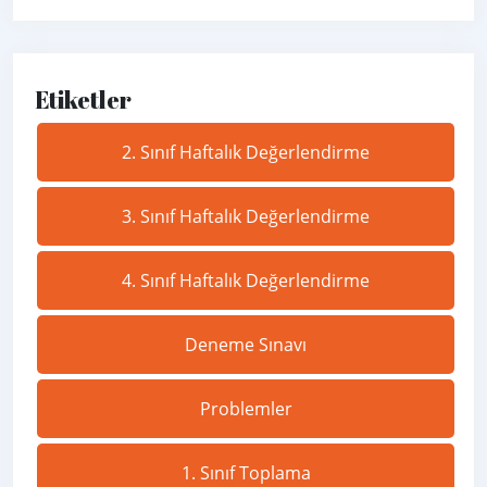
Etiketler
2. Sınıf Haftalık Değerlendirme
3. Sınıf Haftalık Değerlendirme
4. Sınıf Haftalık Değerlendirme
Deneme Sınavı
Problemler
1. Sınıf Toplama