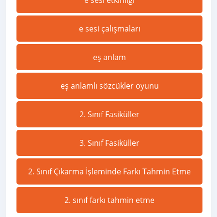
e sesi etkinliği
e sesi çalışmaları
eş anlam
eş anlamlı sözcükler oyunu
2. Sınıf Fasiküller
3. Sınıf Fasiküller
2. Sınıf Çıkarma İşleminde Farkı Tahmin Etme
2. sınıf farkı tahmin etme