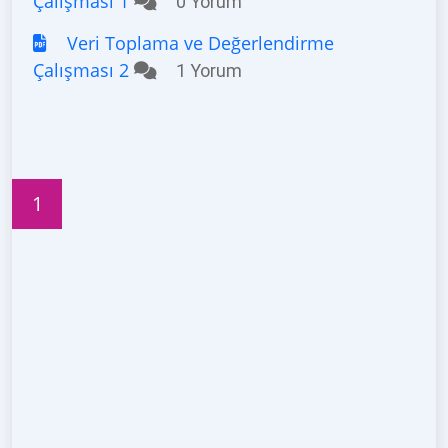
Çalışması 1
0 Yorum
Veri Toplama ve Değerlendirme
Çalışması 2
1 Yorum
1