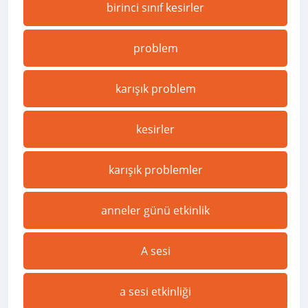
birinci sınıf kesirler
problem
karışık problem
kesirler
karışık problemler
anneler günü etkinlik
A sesi
a sesi etkinliği