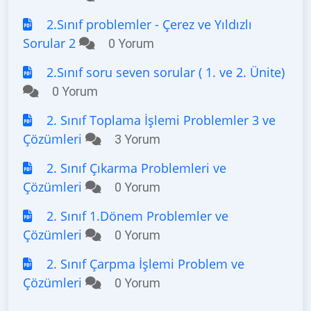
2.Sınıf problemler - Çerez ve Yıldızlı
Sorular 2
0 Yorum
2.Sınıf soru seven sorular ( 1. ve 2. Ünite)
0 Yorum
2. Sınıf Toplama İşlemi Problemler 3 ve
Çözümleri
3 Yorum
2. Sınıf Çıkarma Problemleri ve
Çözümleri
0 Yorum
2. Sınıf 1.Dönem Problemler ve
Çözümleri
0 Yorum
2. Sınıf Çarpma İşlemi Problem ve
Çözümleri
0 Yorum