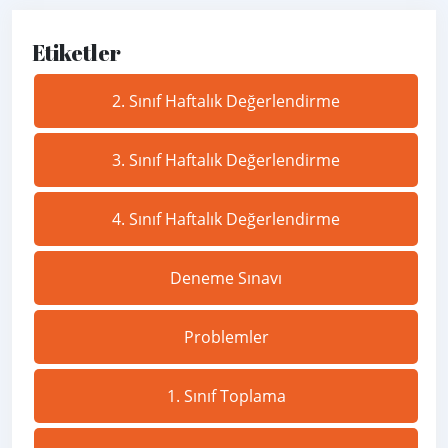
Etiketler
2. Sınıf Haftalık Değerlendirme
3. Sınıf Haftalık Değerlendirme
4. Sınıf Haftalık Değerlendirme
Deneme Sınavı
Problemler
1. Sınıf Toplama