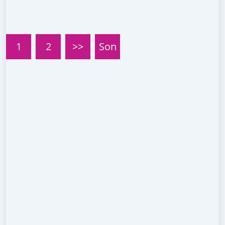
1
2
>>
Son