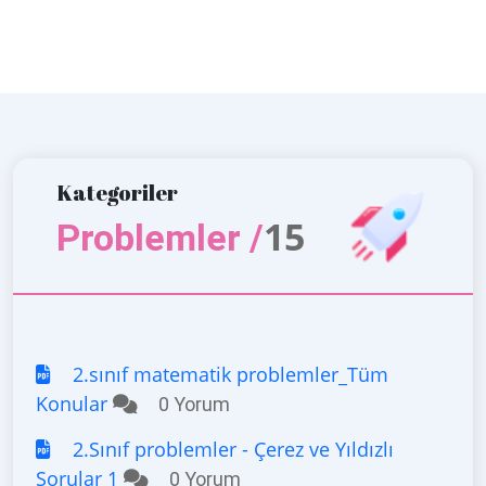
Kategoriler
15
Problemler /
2.sınıf matematik problemler_Tüm
Konular
0 Yorum
2.Sınıf problemler - Çerez ve Yıldızlı
Sorular 1
0 Yorum