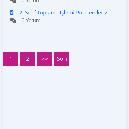
0 Yorum
2. Sınıf Toplama İşlemi Problemler 2
0 Yorum
1
2
>>
Son