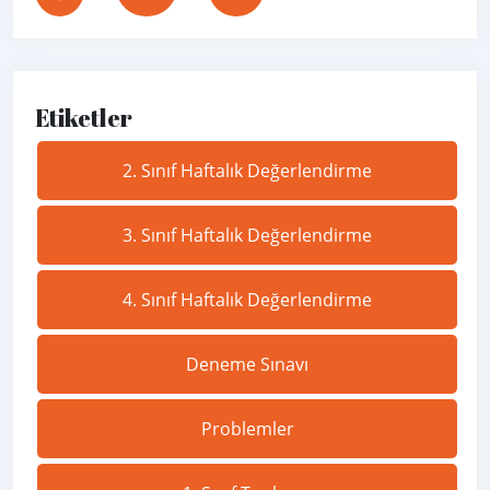
Etiketler
2. Sınıf Haftalık Değerlendirme
3. Sınıf Haftalık Değerlendirme
4. Sınıf Haftalık Değerlendirme
Deneme Sınavı
Problemler