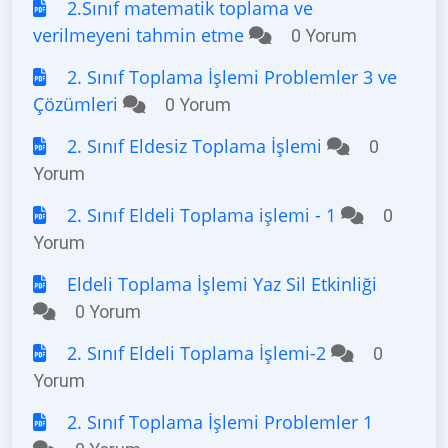
2.Sınıf matematik toplama ve
verilmeyeni tahmin etme
0 Yorum
2. Sınıf Toplama İşlemi Problemler 3 ve
Çözümleri
0 Yorum
2. Sınıf Eldesiz Toplama İşlemi
0
Yorum
2. Sınıf Eldeli Toplama işlemi - 1
0
Yorum
Eldeli Toplama İşlemi Yaz Sil Etkinliği
0 Yorum
2. Sınıf Eldeli Toplama İşlemi-2
0
Yorum
2. Sınıf Toplama İşlemi Problemler 1