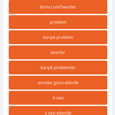
birinci sınıf kesirler
problem
karışık problem
kesirler
karışık problemler
anneler günü etkinlik
A sesi
a sesi etkinliği