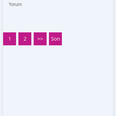
Yorum
1
2
>>
Son