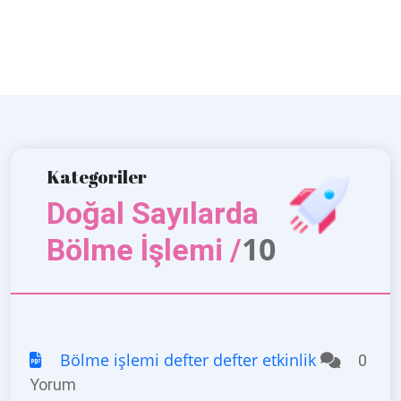
Kategoriler
Doğal Sayılarda
10
Bölme İşlemi /
Bölme işlemi defter defter etkinlik
0
Yorum