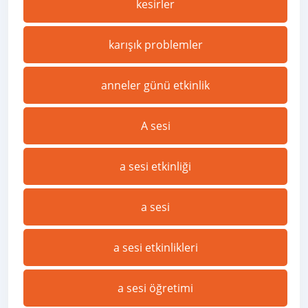
kesirler
karışık problemler
anneler günü etkinlik
A sesi
a sesi etkinliği
a sesi
a sesi etkinlikleri
a sesi öğretimi