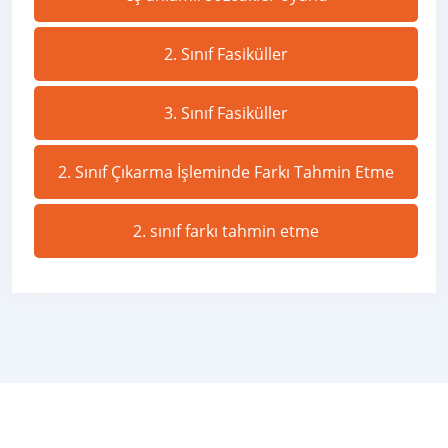
2. Sınıf Fasiküller
3. Sınıf Fasiküller
2. Sınıf Çıkarma İşleminde Farkı Tahmin Etme
2. sınıf farkı tahmin etme