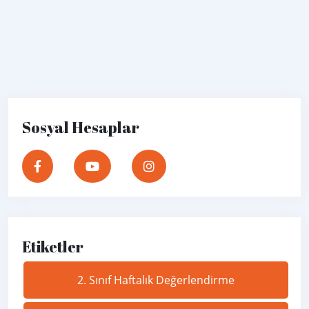
Sosyal Hesaplar
Etiketler
2. Sınıf Haftalık Değerlendirme