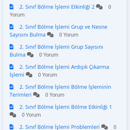
2. Sınıf Bölme İşlemi Etkinliği 2
0
Yorum
2. Sınıf Bölme İşlemi Grup ve Nesne
Sayısını Bulma
0 Yorum
2. Sınıf Bölme İşlemi Grup Sayısını
Bulma
0 Yorum
2. Sınıf Bölme İşlemi Ardışık Çıkarma
İşlemi
0 Yorum
2. Sınıf Bölme İşlemi Bölme İşleminin
Terimleri
0 Yorum
2. Sınıf Bölme İşlemi Bölme Etkinliği 1
0 Yorum
2. Sınıf Bölme İşlemi Problemleri
0