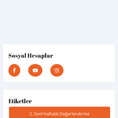
Sosyal Hesaplar
Etiketler
2. Sınıf Haftalık Değerlendirme