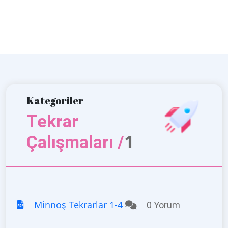
Kategoriler
Tekrar
1
Çalışmaları /
Minnoş Tekrarlar 1-4
0 Yorum