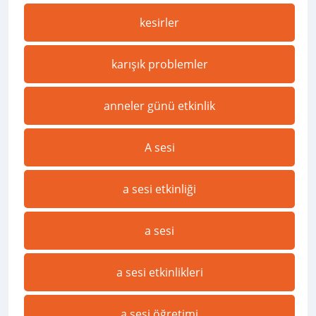
kesirler
karışık problemler
anneler günü etkinlik
A sesi
a sesi etkinliği
a sesi
a sesi etkinlikleri
a sesi öğretimi