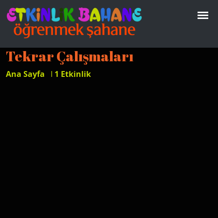
Tekrar Çalışmaları
Ana Sayfa
I
1 Etkinlik