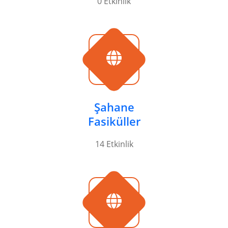
0 Etkinlik
Şahane
Fasiküller
14 Etkinlik